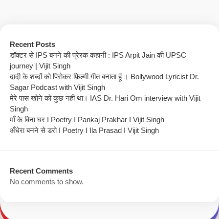
Recent Posts
डॉक्टर से IPS बनने की प्रेरक कहानी : IPS Arpit Jain की UPSC
journey | Vijit Singh
दादी के शब्दों को पिरोकर फ़िल्मी गीत बनाता हूँ । Bollywood Lyricist Dr.
Sagar Podcast with Vijit Singh
मेरे पास खोने को कुछ नहीं था। IAS Dr. Hari Om interview with Vijit
Singh
माँ के बिना घर I Poetry I Pankaj Prakhar I Vijit Singh
अँधेरा बनने से डरो I Poetry I Ila Prasad I Vijit Singh
Recent Comments
No comments to show.