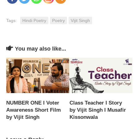
Tags:
Hindi Poetry
Poetry
Vijit Singh
You may also like...
NUMBER ONE I Voter
Class Teacher I Story
Awareness Short Film
by Vijit Singh I Musafir
by Vijit Singh
Kissonwala