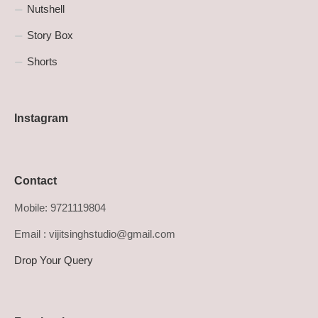
Nutshell
Story Box
Shorts
Instagram
Contact
Mobile: 9721119804
Email : vijitsinghstudio@gmail.com
Drop Your Query