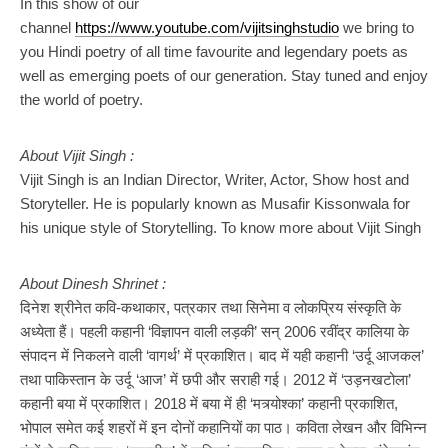
In this show of our
channel
https://www.youtube.com/vijitsinghstudio
we bring to
you Hindi poetry of all time favourite and legendary poets as
well as emerging poets of our generation. Stay tuned and enjoy
the world of poetry.
About Vijit Singh :
Vijit Singh is an Indian Director, Writer, Actor, Show host and
Storyteller. He is popularly known as Musafir Kissonwala for
his unique style of Storytelling. To know more about Vijit Singh
About Dinesh Shrinet :
दिनेश श्रीनेत कवि-कथाकार, पत्रकार तथा सिनेमा व लोकप्रिय संस्कृति के
अध्येता हैं। पहली कहानी ‘विज्ञापन वाली लड़की’ सन् 2006 रवींद्र कालिया के
संपादन में निकलने वाली ‘वागर्थ’ में प्रकाशित। बाद में यही कहानी ‘उर्दू आजकल’
तथा पाकिस्तान के उर्दू ‘आज’ में छपी और सराही गई। 2012 में ‘उड़नखटोला’
कहानी बया में प्रकाशित। 2018 में बया में ही ‘मत्र्योश्का’ कहानी प्रकाशित,
भोपाल समेत कई शहरों में इन दोनों कहानियों का पाठ। कविता लेखन और विभिन्न