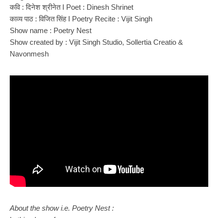
कवि : दिनेश श्रीनेत I Poet : Dinesh Shrinet
काव्य पाठ : विजित सिंह I Poetry Recite : Vijit Singh
Show name : Poetry Nest
Show created by : Vijit Singh Studio, Sollertia Creatio &
Navonmesh
About the show i.e. Poetry Nest :