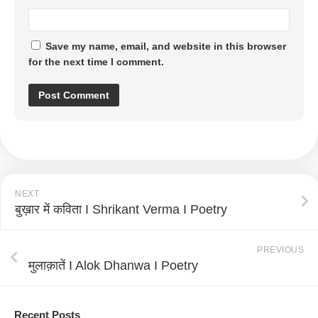
Save my name, email, and website in this browser
for the next time I comment.
NEXT
बुख़ार में कविता I Shrikant Verma I Poetry
PREVIOUS
मुलाक़ातें I Alok Dhanwa I Poetry
Recent Posts