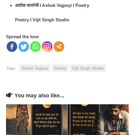
अशोक वाजपेयी I Ashok Vajpeyi I Poetry
Poetry I Vijit Singh Studio
Spread the love
Tags:
Ashok Vajpeyi
Poetry
Vijit Singh Studio
You may also like...